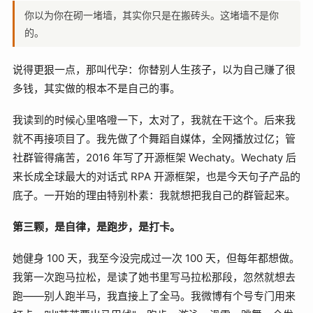
你以为你在砌一堵墙，其实你只是在搬砖头。这堵墙不是你
的。
说得更狠一点，那叫代孕：你替别人生孩子，以为自己赚了很
多钱，其实做的根本不是自己的事。
我读到的时候心里咯噔一下，太对了，我就在干这个。后来我
就不再接项目了。我先做了个舞蹈自媒体，全网播放过亿；管
社群管得痛苦，2016 年写了开源框架 Wechaty。Wechaty 后
来长成全球最大的对话式 RPA 开源框架，也是今天句子产品的
底子。一开始的理由特别朴素：我就想把我自己的群管起来。
第三颗，是自律，是跑步，是打卡。
她健身 100 天，我至今没完成过一次 100 天，但每年都想做。
我第一次跑马拉松，是读了她书里写马拉松那段，忽然就想去
跑——别人跑半马，我直接上了全马。我微博有个号专门用来