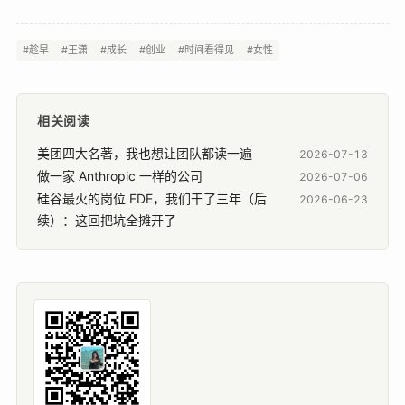
#趁早
#王潇
#成长
#创业
#时间看得见
#女性
相关阅读
美团四大名著，我也想让团队都读一遍
2026-07-13
做一家 Anthropic 一样的公司
2026-07-06
硅谷最火的岗位 FDE，我们干了三年（后
2026-06-23
续）：这回把坑全摊开了