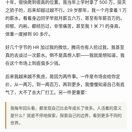
十年，很快爬到很高的位置。我当年上学时拿了 500 万，挺天
之骄子的，后来却越过越不行。29 岁那年，我一个月拿着 1 万
的薪水，看着身边同学早就月薪五六万，甚至有年薪百万的。
抑郁、内耗，都经历过，非常痛苦，甚至我 1 米 71 的身高，
体重一度掉到 90 多斤。
好几个字节的 HR 加过我的微信，腾讯也有人挖过我，我甚至
真的去谈过一次薪水。倒不是真想入职——我就是想知道，我
在这个市场上到底值多少钱。
后来我越来越不焦虑，是因为两件事。一件是市场会给你定
价，从一两万，到一两百万，再到更多，我慢慢知道自己有底
气了，大不了去大厂打工。另一件更重要：
我每年回头看，都发现自己比去年成长了很多。人活着的意义
是什么？就是不停地探索，探索自己的边界，看到更多不同的
世界。