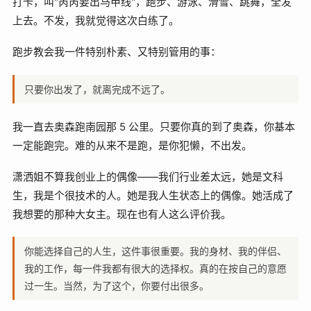
打卡，叫"芮芮要出马甲线"，跑步、游泳、滑雪、跳舞，全发
上去。不发，我就觉得这次白练了。
跑步教会我一件特别朴素、又特别管用的事：
只要你出发了，就离完成不远了。
我一直去奥森跑南园那 5 公里。只要你真的到了奥森，你基本
一定能跑完。难的从来不是跑，是你犯懒，不出发。
潇洒姐不算我创业上的偶像——我们行业差太远，她是文科
生，我是个很技术的人。她是我人生状态上的偶像。她活成了
我想要的那种大女主。现在也有人这么评价我。
你能选择自己的人生，这件事很重要。我的身材、我的伴侣、
我的工作，每一件我都有很大的选择权。真的在按自己的意愿
过一生。当然，为了这个，你要付出很多。