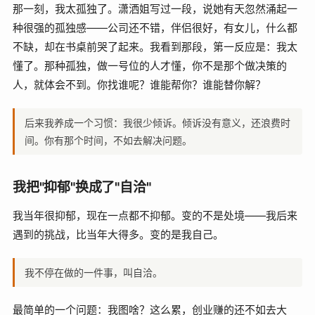
那一刻，我太孤独了。潇洒姐写过一段，说她有天忽然涌起一
种很强的孤独感——公司还不错，伴侣很好，有女儿，什么都
不缺，却在书桌前哭了起来。我看到那段，第一反应是：我太
懂了。那种孤独，做一号位的人才懂，你不是那个做决策的
人，就体会不到。你找谁呢？谁能帮你？谁能替你解？
后来我养成一个习惯：我很少倾诉。倾诉没有意义，还浪费时
间。你有那个时间，不如去解决问题。
我把"抑郁"换成了"自洽"
我当年很抑郁，现在一点都不抑郁。变的不是处境——我后来
遇到的挑战，比当年大得多。变的是我自己。
我不停在做的一件事，叫自洽。
最简单的一个问题：我图啥？这么累，创业赚的还不如去大