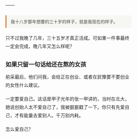
——
我十八岁那年想要的三十岁的样子，就是我现在的样子。
只不过我晚了几年，三十五岁才真正活成。可如果一件事最终
一定会完成，晚几年又怎么样呢？
如果只留一句话给还在熬的女孩
前采最后，他们问我，会给正在创业、或者在犹豫要不要创业
的女性什么建议。
一定要爱自己。这话是甲子光年的张一甲讲的，当时在北大，
她说创始人太不爱自己了，我被狠狠戳了一下。你只有先爱自
己，才有能量去爱别人。千万别内耗。
怎么爱自己？