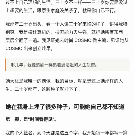
过不上自己理想的生活。三十岁不一样——三十岁你要是没过
上想要的生活，跟原生家庭没关系了，就是你自己不行。
我那年二十岁出头，看一个人讲三十岁来临的样子，讲得我特
别爽。我是搞计算机的，搜索能力天生强，就把她所有东西一
层层全翻了一遍。我见证她去时尚 COSMO 做主编，见证她从
COSMO 出来创立趁早。
那几年，我像追剧一样追着潇洒姐的人生轨迹。
她大概是我唯一的偶像。我的目标，就是想过上她那样的人
生。二十岁那年，这颗种子就埋下了。
她在我身上埋了很多种子，可能她自己都不知道
第一颗，是"时间看得见"。
我的个人签名，到今天都是这五个字。我开始每一年都写一篇