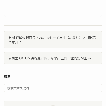
← 硅谷最火的岗位 FDE，我们干了三年（后续）：这回把坑
全摊开了
公司里 GitHub 讲得最好的，是个高三刚毕业的实习生 →
搜索