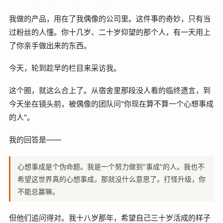
我做的产品，用在了我偶像的公司里。这件事的奇妙，只有当
过粉丝的人懂。你十几岁、二十岁仰望的那个人，有一天用上
了你亲手做出来的东西。
今天，轮到趁早的栏目来采访我。
这个圈，就这么合上了。从宿舍里那段没人看的临终遗言，到
今天坐在镜头前，被偶像的团队问"你现在算不算一个心想事成
的人"。
我的回答是——
心想事成是个伪命题。我是一个努力做到"事成"的人。我也不
希望这世界真的心想事成，那就没什么意思了。打怪升级，你
不能总赢嘛。
但他们追问得对。我十八岁那年，希望自己三十岁活成的样子