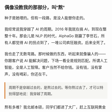
偶像没教我的那部分，叫"熬"
种子是她埋的。但有一段路，是没人能替你走的。
我经常说我穿越了 AI 的周期。2016 年我就在搞 AI，到现在整
整十年。那会儿是 NLP 的时代，AlphaGo 刚赢了李世石，所
有人都觉得 AI 的拐点到了，一堆公司疯狂融资。后来全死了。
我也走了无数弯路。那时候做的东西，听起来就像骗人的——
你跟客户说 AI 能解决问题，下场一看全是规则匹配。所谓人工
智能，全是人工智障。客户当然不给你钱。没有钱，没有掌
声，没有喝彩，你还在干。
周期不是穿越过去的，是熬过去的。等你熬过去了，才可以特
别得瑟地说：我穿越了周期。
熬有多难？我北邮本硕，同学们都进了大厂，赶上互联网黄金