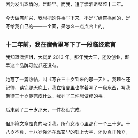
因为发出邀请的，是趁早。而我，追了潇洒姐整整十二年。
今天做完前采，我想把这件事写下来。不是写给直播间的，是
写给我自己的——一个圈，是怎么一点点合上的。
十二年前，我在宿舍里写下了一段临终遗言
我知道潇洒姐，大概是 2013 年。那年我大三，还没创业，趁
早这个品牌可能都还没有。
她写了一篇热帖，叫《写在三十岁到来的那一天》。我现在还
记得，读完那天晚上，我在宿舍里也学着写了一段东西，写我
期待三十岁能完成什么。我列了三件想做成的事。
后来到了三十岁那天，一件都没完成。
但那篇文章是真的吸引我。所有女孩心里都有一个三十岁。十
八岁不算，十八岁你还在靠家里的钱上大学，还没真正独立，