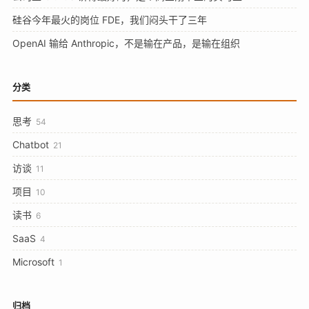
硅谷今年最火的岗位 FDE，我们闷头干了三年
OpenAI 输给 Anthropic，不是输在产品，是输在组织
分类
思考
54
Chatbot
21
访谈
11
项目
10
读书
6
SaaS
4
Microsoft
1
归档