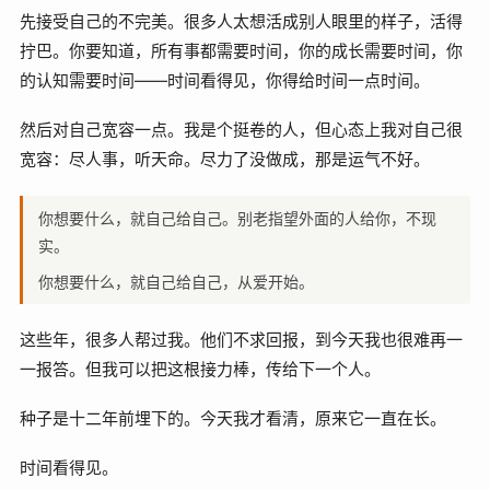
先接受自己的不完美。很多人太想活成别人眼里的样子，活得
拧巴。你要知道，所有事都需要时间，你的成长需要时间，你
的认知需要时间——时间看得见，你得给时间一点时间。
然后对自己宽容一点。我是个挺卷的人，但心态上我对自己很
宽容：尽人事，听天命。尽力了没做成，那是运气不好。
你想要什么，就自己给自己。别老指望外面的人给你，不现
实。
你想要什么，就自己给自己，从爱开始。
这些年，很多人帮过我。他们不求回报，到今天我也很难再一
一报答。但我可以把这根接力棒，传给下一个人。
种子是十二年前埋下的。今天我才看清，原来它一直在长。
时间看得见。