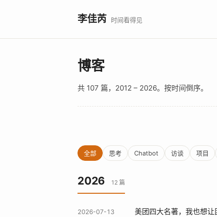
李佳芮
时间看得见
博客
共 107 篇，2012 – 2026。按时间倒序。
全部
思考
Chatbot
访谈
项目
2026
12 篇
美团四大名著，我也想让
2026-07-13