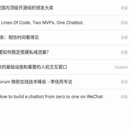
haty 获国内顶级开源组织颁发大奖
访谈
x Lines Of Code. Two MVPs. One Chatbot.
访谈
信条：相信时间看得见
访谈
要如何稳定搭建私域流量？
访谈
为未来的基础设施和重要的人机交互窗口
Chatbot
Tech Forum 微软在线技术峰会 - 李佳芮专访
访谈
ow to build a chatbot from zero to one on WeChat
访谈