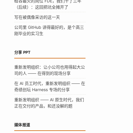
硅谷最火的岗位 FDE，我们干了三年
（后续）：这回把坑全摊开了
写在被偶像采访的这一天
公司里 GitHub 讲得最好的，是个高三
刚毕业的实习生
分享 PPT
重新发明组织：让小公司也用得起大公
司的人 —— 在得到的现场分享
在 AI 员工时代，重新发明组织 —— 在
奇绩创坛 Harness 专场的分享
重新发明组织 —— AI 原生时代，我们
正在交付的产品，和还没解的题
媒体报道