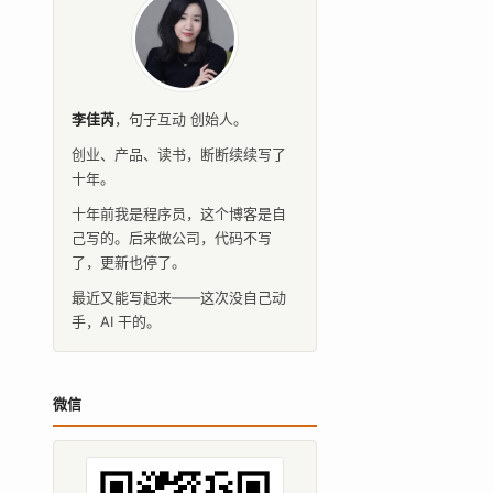
李佳芮
，
句子互动
创始人。
创业、产品、读书，断断续续写了
十年。
十年前我是程序员，这个博客是自
己写的。后来做公司，代码不写
了，更新也停了。
最近又能写起来——这次没自己动
手，AI 干的。
微信