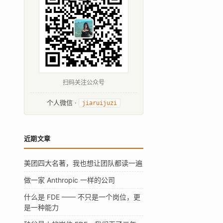
扫码关注公众号
个人微信 ·
jiaruijuzi
近期文章
美团四大名著，我也想让团队都读一遍
做一家 Anthropic 一样的公司
什么是 FDE —— 不只是一个岗位，更
是一种能力