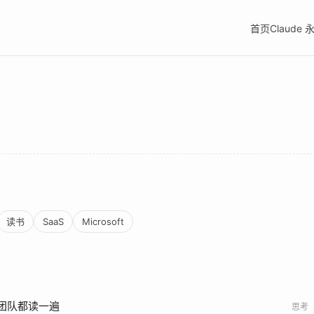
首页
Claude
读书
SaaS
Microsoft
团队都读一遍
思考