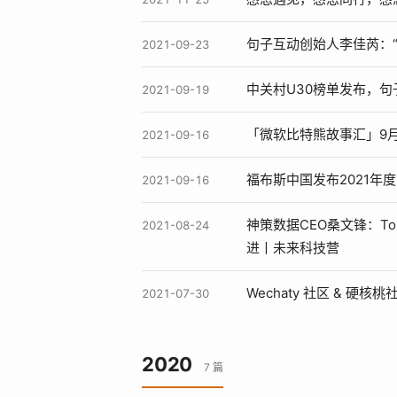
句子互动创始人李佳芮：“做
2021-09-23
中关村U30榜单发布，句
2021-09-19
「微软比特熊故事汇」9
2021-09-16
福布斯中国发布2021年度30
2021-09-16
神策数据CEO桑文锋：T
2021-08-24
进丨未来科技营
Wechaty 社区 & 硬核
2021-07-30
2020
7 篇